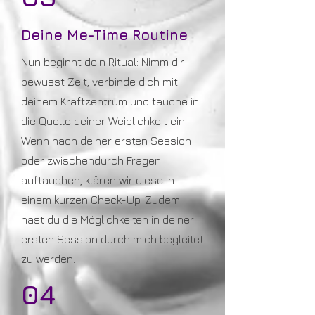
Deine Me-Time Routine
Nun beginnt dein Ritual: Nimm dir
bewusst Zeit, verbinde dich mit
deinem Kraftzentrum und tauche in
die Quelle deiner Weiblichkeit ein.
Wenn nach deiner ersten Session
oder zwischendurch Fragen
auftauchen, klären wir diese in
einem kurzen Check-Up. Zudem
hast du die Möglichkeiten in deiner
ersten Session durch mich begleitet
zu werden.
04