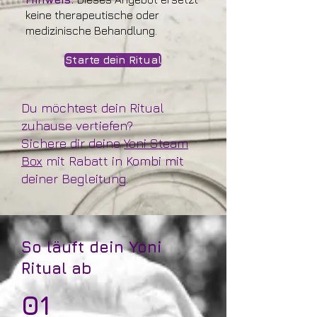
keine therapeutische oder
medizinische Behandlung.
Starte dein Ritual
Du möchtest dein Ritual
zuhause vertiefen?
Sichere dir deine
Yoni Steam
Box
mit Rabatt in Kombi mit
deiner Begleitung.
So läuft dein Yoni
Ritual ab
01