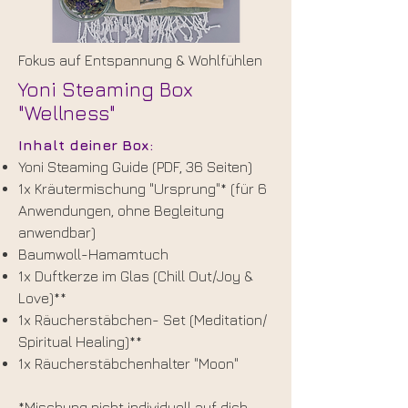
Fokus auf Entspannung & Wohlfühlen
Yoni Steaming Box
"Wellness"
Inhalt deiner Box:
Yoni Steaming Guide (PDF, 36 Seiten)
1x Kräutermischung "Ursprung"* (für 6
Anwendungen, ohne Begleitung
anwendbar)
Baumwoll-Hamamtuch
1x Duftkerze im Glas (Chill Out/Joy &
Love)**
1x Räucherstäbchen- Set (Meditation/
Spiritual Healing)**
1x Räucherstäbchenhalter "Moon"
*Mischung nicht individuell auf dich