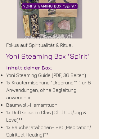
Fokus auf Spiritualität & Ritual
Yoni Steaming Box "Spirit"
Inhalt deiner Box:
Yoni Steaming Guide (PDF, 36 Seiten)
1x Kräutermischung "Ursprung"* (für 6
Anwendungen, ohne Begleitung
anwendbar)
Baumwoll-Hamamtuch
1x Duftkerze im Glas (Chill Out/Joy &
Love)**
1x Räucherstäbchen- Set (Meditation/
Spiritual Healing)**