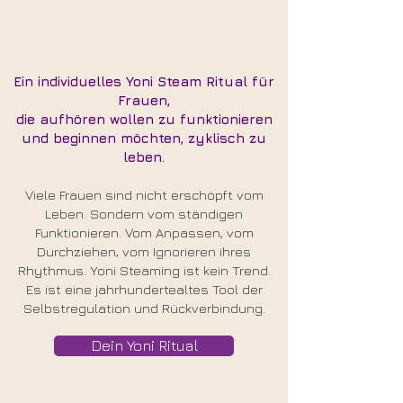
Ein individuelles Yoni Steam Ritual für
Frauen,
die aufhören wollen zu funktionieren
und beginnen möchten, zyklisch zu
leben.
Viele Frauen sind nicht erschöpft vom
Leben. Sondern vom ständigen
Funktionieren. Vom Anpassen, vom
Durchziehen, vom Ignorieren ihres
Rhythmus. Yoni Steaming ist kein Trend.
Es ist eine jahrhundertealtes Tool der
Selbstregulation und Rückverbindung.
Dein Yoni Ritual