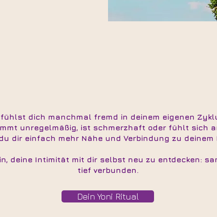
 fühlst dich manchmal fremd in deinem eigenen Zykl
ommt unregelmäßig, ist schmerzhaft oder fühlt sich a
u dir einfach mehr Nähe und Verbindung zu deinem K
in, deine Intimität mit dir selbst neu zu entdecken: sa
tief verbunden.
Dein Yoni Ritual