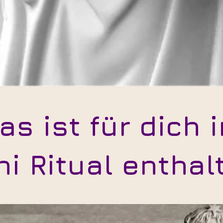
as ist für dich 
ni Ritual enthal