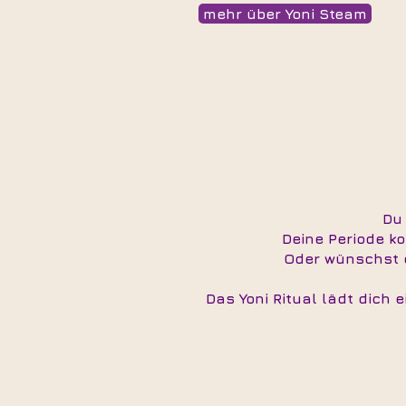
mehr über Yoni Steam
Du
Deine Periode k
Oder wünschst d
Das Yoni Ritual lädt dich e