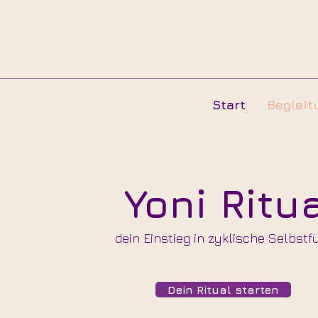
Start
Begleit
Yoni Ritu
dein Einstieg in zyklische Selbstf
Dein Ritual starten