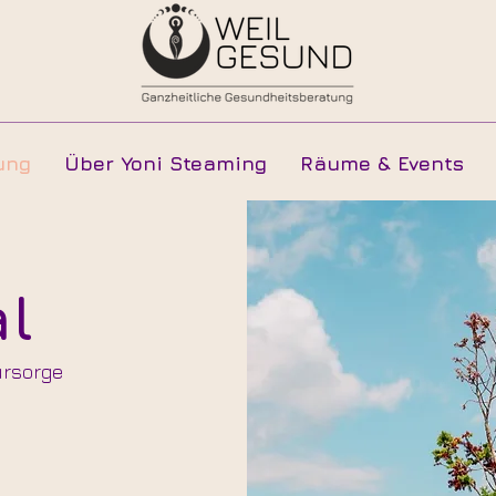
ung
Über Yoni Steaming
Räume & Events
al
ürsorge