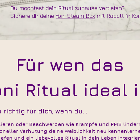
Du möchtest dein Ritual zuhause vertiefen?
Sichere dir deine
Yoni Steam Box
mit Rabatt in Ko
Für wen das
ni Ritual ideal 
 richtig für dich, wenn du...
gulieren oder Beschwerden wie Krämpfe und PMS linde
neller Verhütung deine Weiblichkeit neu kennenlerne
tiefen und ein liebevolles Ritual in dein Leben integri