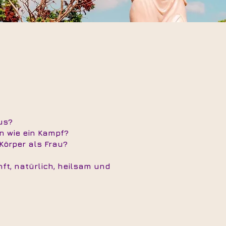
us?
n wie ein Kampf?
örper als Frau?
nft, natürlich, heilsam und