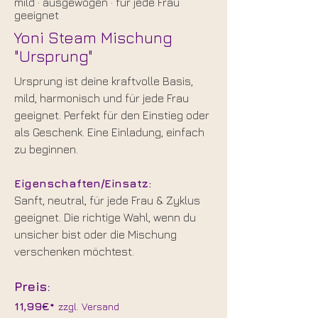
mild · ausgewogen · für jede Frau
geeignet
Yoni Steam Mischung
"Ursprung"
​Ursprung ist deine kraftvolle Basis,
mild, harmonisch und für jede Frau
geeignet. Perfekt für den Einstieg oder
als Geschenk. Eine Einladung, einfach
zu beginnen.
Eigenschaften/Einsatz:
Sanft, neutral, für jede Frau & Zyklus
geeignet. Die richtige Wahl, wenn du
unsicher bist oder die Mischung
verschenken möchtest.
Preis:
11,99€*
zzgl. Versand