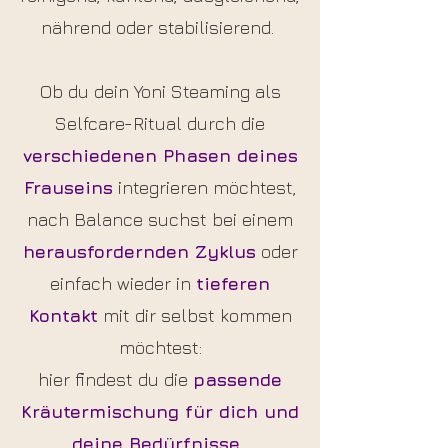
nährend oder stabilisierend.
Ob du dein Yoni Steaming als
Selfcare-Ritual durch die
verschiedenen Phasen deines
Fraus
eins
integrieren möchtest,
nach Balance suchst bei einem
herausfordernden Zyklus
oder
einfach wieder in
tieferen
Kontakt
mit dir selbst kommen
möchtest:
hier findest du die
passende
Kräutermischung für dich und
deine Bedürfnisse
.