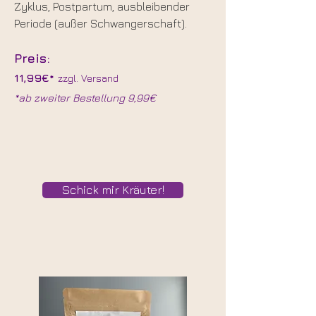
Zyklus, Postpartum, ausbleibender
Periode (außer Schwangerschaft).
Preis:
11,99€*
zzgl. Versand
*ab zweiter Bestellung 9,99€
Schick mir Kräuter!