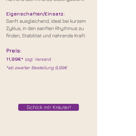
Eigenschaften/Einsatz:
Sanft ausgleichend, ideal bei kurzem
Zyklus, in den sanften Rhythmus zu
finden, Stabilität und nährende Kraft.
Preis:
11,99€*
zzgl. Versand
*ab zweiter Bestellung 9,99€
Schick mir Kräuter!