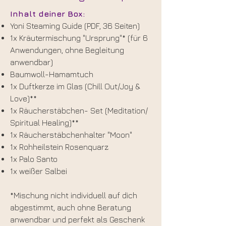
Inhalt deiner Box:
Yoni Steaming Guide (PDF, 36 Seiten)
1x Kräutermischung "Ursprung"* (für 6
Anwendungen, ohne Begleitung
anwendbar)
Baumwoll-Hamamtuch
1x Duftkerze im Glas (Chill Out/Joy &
Love)**
1x Räucherstäbchen- Set (Meditation/
Spiritual Healing)**
1x Räucherstäbchenhalter "Moon"
1x Rohheilstein Rosenquarz
1x Palo Santo
1x weißer Salbei
*Mischung nicht individuell auf dich
abgestimmt, auch ohne Beratung
anwendbar und perfekt als Geschenk