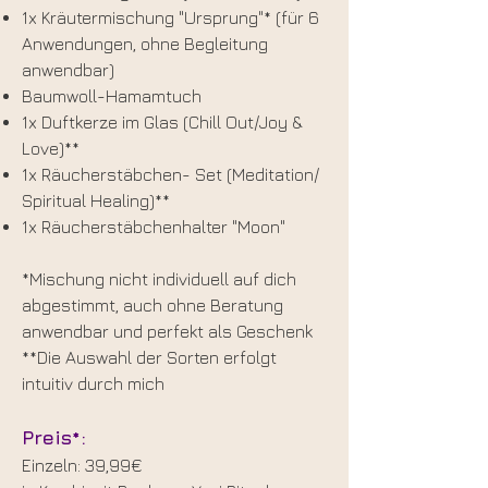
1x Kräutermischung "Ursprung"* (für 6
Anwendungen, ohne Begleitung
anwendbar)
Baumwoll-Hamamtuch
1x Duftkerze im Glas (Chill Out/Joy &
Love)**
1x Räucherstäbchen- Set (Meditation/
Spiritual Healing)**
1x Räucherstäbchenhalter "Moon"
*Mischung nicht individuell auf dich
abgestimmt, auch ohne Beratung
anwendbar und perfekt als Geschenk
**Die Auswahl der Sorten erfolgt
intuitiv durch mich
Preis*:
Einzeln: 39,99€