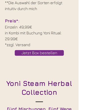
**Die Auswahl der Sorten erfolgt
intuitiv durch mich
Preis*:
Einzeln: 49,99€
in Kombi mit Buchung Yoni Ritual:
29.99€
*zzgl. Versand
Jetzt Box bestellen
Yoni Steam Herbal
Collection
Fünf Mischungen. Fünf Wege