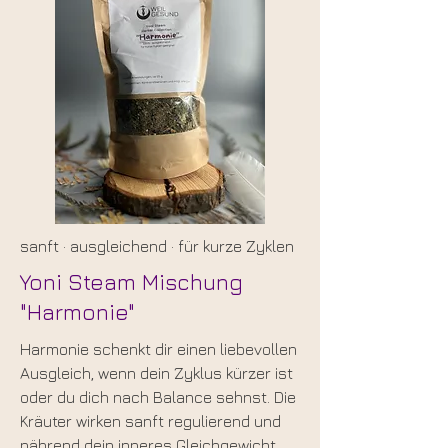
sanft
·
ausgleichend
·
für kurze Zyklen
Yoni Steam Mischung
"Harmonie"
Harmonie schenkt dir einen liebevollen
Ausgleich, wenn dein Zyklus kürzer ist
oder du dich nach Balance sehnst. Die
Kräuter wirken sanft regulierend und
nährend dein inneres Gleichgewicht.